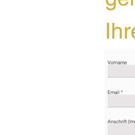
Ihr
Vorname
Email
Anschrift (I