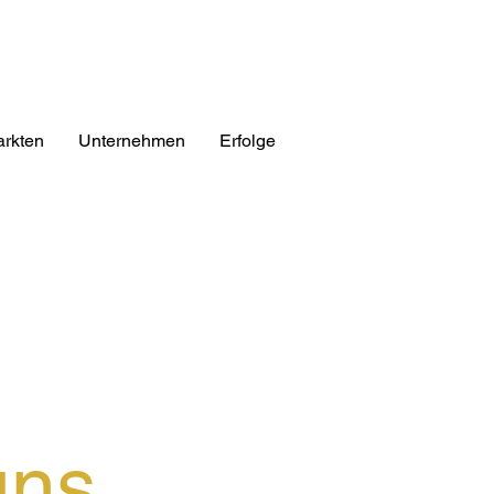
rkten
Unternehmen
Erfolge
uns