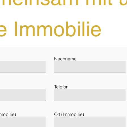
e Immobilie
Nachname
Telefon
mmobilie)
Ort (Immobilie)