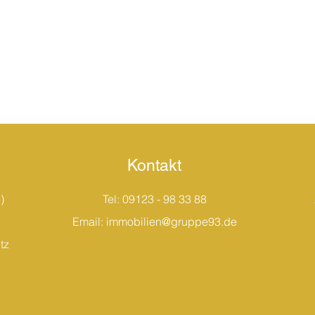
Kontakt
)
Tel: 09123 - 98 33 88
Email:
immobilien@gruppe93.de
tz