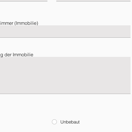
Zimmer (Immobilie)
g der Immobilie
Unbebaut