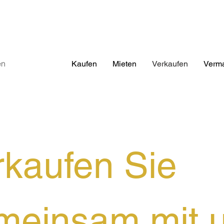
en
Kaufen
Mieten
Verkaufen
Verma
rkaufen Sie
meinsam mit 